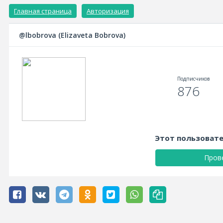
Главная страница
Авторизация
@lbobrova
(Elizaveta Bobrova)
Подписчиков
876
Этот пользовате
Пров