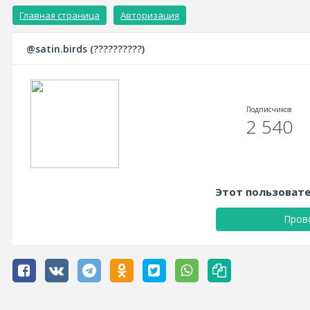
Главная страница
Авторизация
@satin.birds
(??????????)
Подписчиков
2 540
Этот пользовате
Пров